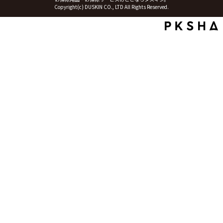
Copyright(c) DUSKIN CO., LTD All Rights Reserved.