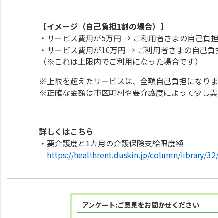
【イメージ（自己負担1割の場合）】
・サービス費用が5万円 → ご利用者さまの自己負担分
・サービス費用が10万円 → ご利用者さまの自己負
（※これは上限内でご利用になった場合です）
※上限を超えたサービスは、全額自己負担になりま
※正確な金額は市区町村や要介護度によって少し異
詳しくはこちら
・要介護度と1カ月の介護保険支給限度額
https://healthrent.duskin.jp/column/library/32
アンケート:ご意見をお聞かせください