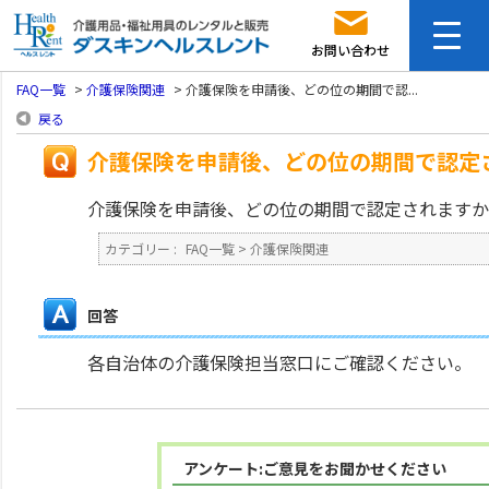
お問い合わせ
FAQ一覧
>
介護保険関連
>
介護保険を申請後、どの位の期間で認...
戻る
介護保険を申請後、どの位の期間で認定
介護保険を申請後、どの位の期間で認定されますか
カテゴリー :
FAQ一覧
>
介護保険関連
回答
各自治体の介護保険担当窓口にご確認ください。
アンケート:ご意見をお聞かせください