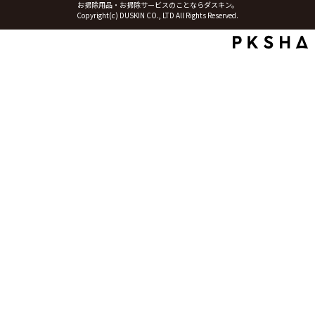
お掃除用品・お掃除サービスのことならダスキン。
Copyright(c) DUSKIN CO., LTD All Rights Reserved.