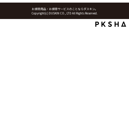
お掃除用品・お掃除サービスのことならダスキン。
Copyright(c) DUSKIN CO., LTD All Rights Reserved.